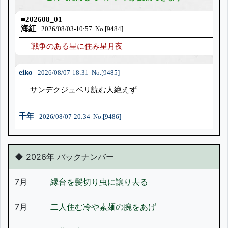
◆ 2026年 バックナンバー
7月
縁台を髪切り虫に譲り去る
7月
二人住む冷や素麺の腕をあげ