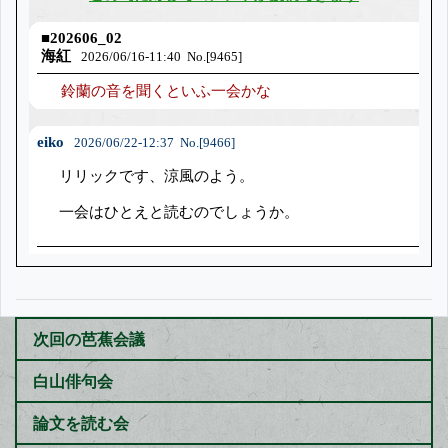
次回の芭蕉会議
白山俳句会
論文を読む会