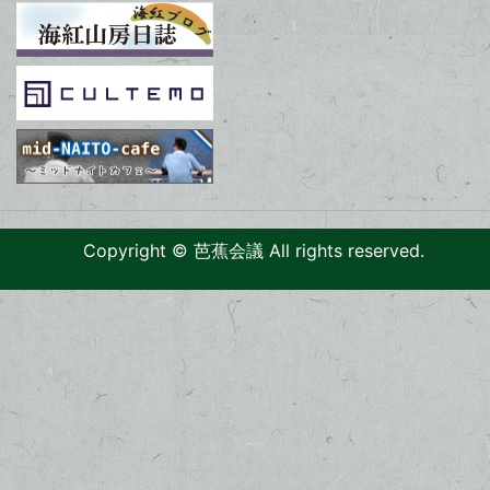
Copyright © 芭蕉会議 All rights reserved.