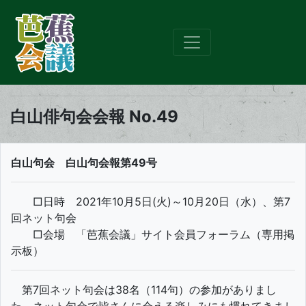
白山俳句会会報 No.49
白山句会 白山句会報第49号
□日時 2021年10月5日(火)～10月20日（水）、第7
回ネット句会
□会場 「芭蕉会議」サイト会員フォーラム（専用掲
示板）
第7回ネット句会は38名（114句）の参加がありまし