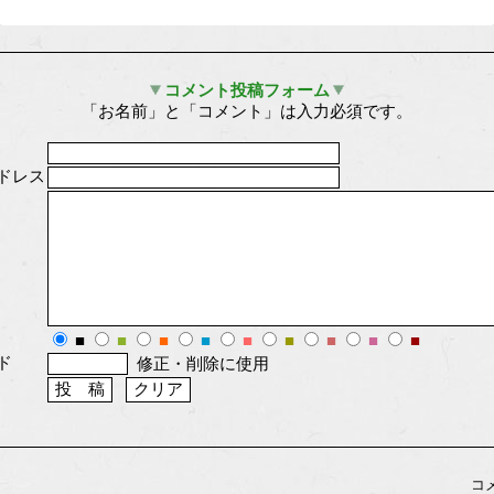
コメント投稿フォーム
「お名前」と「コメント」は入力必須です。
ドレス
■
■
■
■
■
■
■
■
■
ード
修正・削除に使用
コ