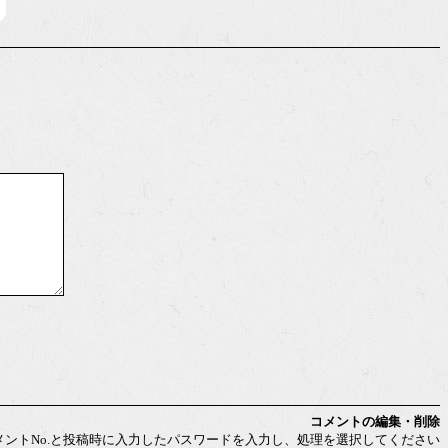
コメントの編集・削除
メントNo.と投稿時に入力したパスワードを入力し、処理を選択してください