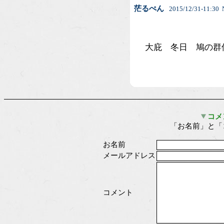
茫るぺん
2015/12/31-11:30 N
大庇 冬日 鳩の群像
コメ
「お名前」と「
お名前
メールアドレス
コメント