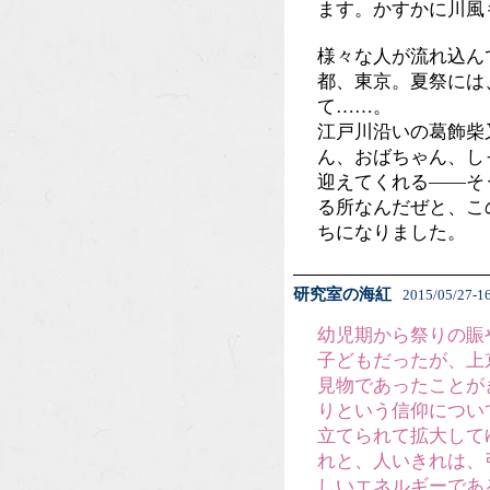
ます。かすかに川風
様々な人が流れ込ん
都、東京。夏祭には
て……。
江戸川沿いの葛飾柴
ん、おばちゃん、し
迎えてくれる――そ
る所なんだぜと、こ
ちになりました。
研究室の海紅
2015/05/27-16
幼児期から祭りの賑
子どもだったが、上
見物であったことが
りという信仰につい
立てられて拡大して
れと、人いきれは、
しいエネルギーであ